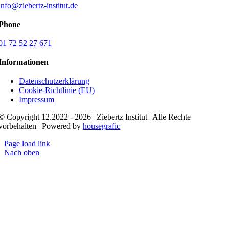
info@ziebertz-institut.de
Phone
01 72 52 27 671
Informationen
Datenschutzerklärung
Cookie-Richtlinie (EU)
Impressum
© Copyright 12.2022 - 2026 | Ziebertz Institut | Alle Rechte
vorbehalten | Powered by
housegrafic
Page load link
Nach oben