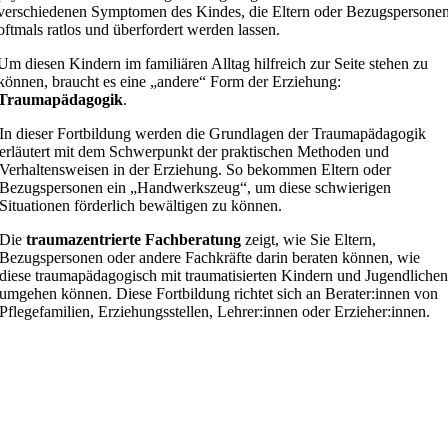
verschiedenen Symptomen des Kindes, die Eltern oder Bezugspersone
oftmals ratlos und überfordert werden lassen.
Um diesen Kindern im familiären Alltag hilfreich zur Seite stehen zu
können, braucht es eine „andere“ Form der Erziehung:
Traumapädagogik
.
I
n dieser Fortbildung werden die Grundlagen der Traumapädagogik
erläutert mit dem Schwerpunkt der praktischen Methoden und
Verhaltensweisen in der Erziehung. So bekommen Eltern oder
Bezugspersonen ein „Handwerkszeug“, um diese schwierigen
Situationen förderlich bewältigen zu können.
Die
traumazentrierte Fachberatung
zeigt, wie Sie Eltern,
Bezugspersonen oder andere Fachkräfte darin beraten können, wie
diese traumapädagogisch mit traumatisierten Kindern und Jugendliche
umgehen können. Diese Fortbildung richtet sich an Berater:innen von
Pflegefamilien, Erziehungsstellen, Lehrer:innen oder Erzieher:innen.