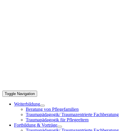
Toggle Navigation
Weiterbildung
Beratung von Pflegefamilien
Traumapädagogik/ Traumazentrierte Fachberatung
Traumapädagogik für Pflegeeltern
Fortbildung & Vorträge
Traumapädagogik/ Traumazentrierte Fachberatung