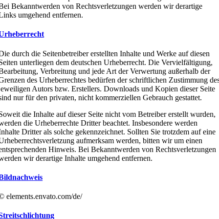
Bei Bekanntwerden von Rechtsverletzungen werden wir derartige
Links umgehend entfernen.
Urheberrecht
Die durch die Seitenbetreiber erstellten Inhalte und Werke auf diesen
Seiten unterliegen dem deutschen Urheberrecht. Die Vervielfältigung,
Bearbeitung, Verbreitung und jede Art der Verwertung außerhalb der
Grenzen des Urheberrechtes bedürfen der schriftlichen Zustimmung de
jeweiligen Autors bzw. Erstellers. Downloads und Kopien dieser Seite
sind nur für den privaten, nicht kommerziellen Gebrauch gestattet.
Soweit die Inhalte auf dieser Seite nicht vom Betreiber erstellt wurden,
werden die Urheberrechte Dritter beachtet. Insbesondere werden
Inhalte Dritter als solche gekennzeichnet. Sollten Sie trotzdem auf eine
Urheberrechtsverletzung aufmerksam werden, bitten wir um einen
entsprechenden Hinweis. Bei Bekanntwerden von Rechtsverletzungen
werden wir derartige Inhalte umgehend entfernen.
Bildnachweis
© elements.envato.com/de/
Streitschlichtung