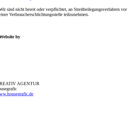
Wir sind nicht bereit oder verpflichtet, an Streitbeilegungsverfahren vor
einer Verbraucherschlichtungsstelle teilzunehmen.
Website by
REATIV AGENTUR
usegrafic
ww.housegrafic.de