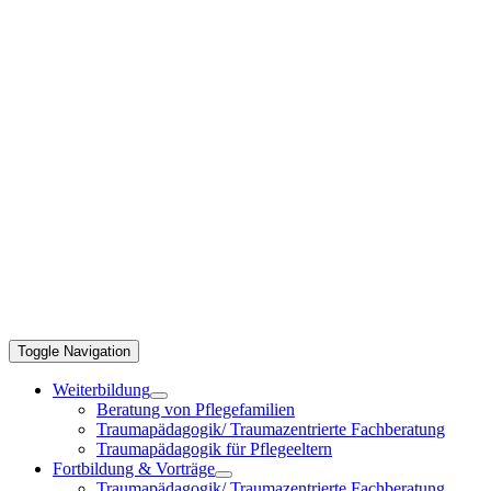
Toggle Navigation
Weiterbildung
Beratung von Pflegefamilien
Traumapädagogik/ Traumazentrierte Fachberatung
Traumapädagogik für Pflegeeltern
Fortbildung & Vorträge
Traumapädagogik/ Traumazentrierte Fachberatung