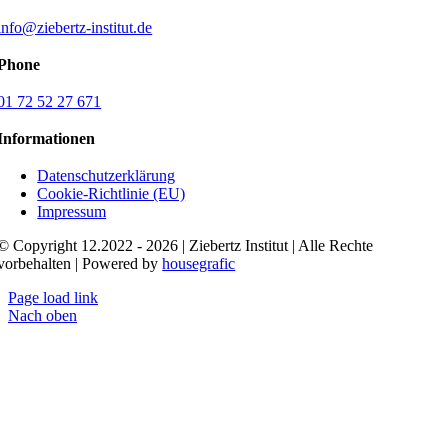
info@ziebertz-institut.de
Phone
01 72 52 27 671
Informationen
Datenschutzerklärung
Cookie-Richtlinie (EU)
Impressum
© Copyright 12.2022 - 2026 | Ziebertz Institut | Alle Rechte
vorbehalten | Powered by
housegrafic
Page load link
Nach oben